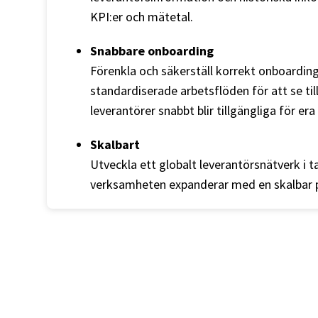
KPI:er och mätetal.
Snabbare onboarding
Förenkla och säkerställ korrekt onboardi
standardiserade arbetsflöden för att se till
leverantörer snabbt blir tillgängliga för era
Skalbart
Utveckla ett globalt leverantörsnätverk i 
verksamheten expanderar med en skalbar 