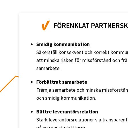
FÖRENKLAT PARTNERS
Smidig kommunikation
Säkerställ konsekvent och korrekt kommun
att minska risken för missförstånd och fr
samarbete.
Förbättrat samarbete
Främja samarbete och minska missförstånd
och smidig kommunikation.
Bättre leverantörsrelation
Stärk leverantörsrelationer via transparent
på en robust plattform.