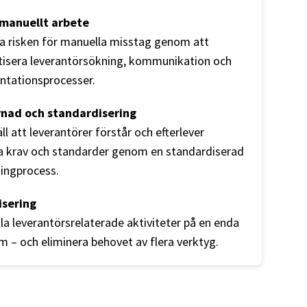
manuellt arbete
a risken för manuella misstag genom att
isera leverantörsökning, kommunikation och
tationsprocesser.
vnad och standardisering
ll att leverantörer förstår och efterlever
a krav och standarder genom en standardiserad
ingprocess.
isering
la leverantörsrelaterade aktiviteter på en enda
m – och eliminera behovet av flera verktyg.