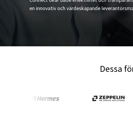
en innovativ och värdeskapande leverantörsm
Dessa fö