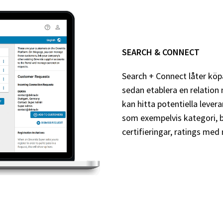
SEARCH & CONNECT
Search + Connect låter köpa
sedan etablera en relatio
kan hitta potentiella lever
som exempelvis kategori, br
certifieringar, ratings med