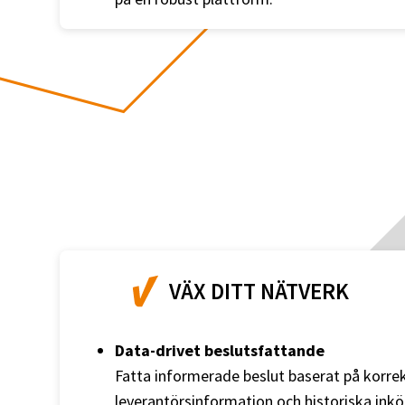
VÄX DITT NÄTVERK
Data-drivet beslutsfattande
Fatta informerade beslut baserat på korre
leverantörsinformation och historiska in