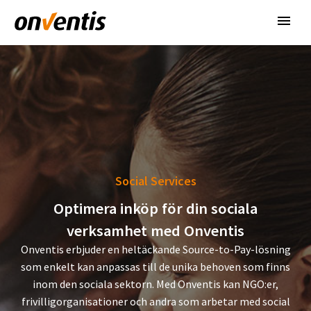
Social Services
Optimera inköp för din sociala
verksamhet med Onventis
Onventis erbjuder en heltäckande Source-to-Pay-lösning
som enkelt kan anpassas till de unika behoven som finns
inom den sociala sektorn. Med Onventis kan NGO:er,
frivilligorganisationer och andra som arbetar med social