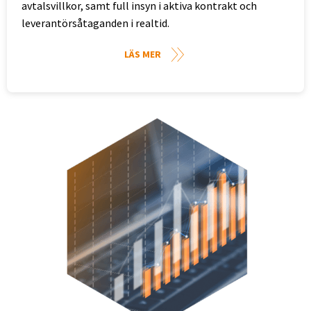
avtalsvillkor, samt full insyn i aktiva kontrakt och
leverantörsåtaganden i realtid.
LÄS MER