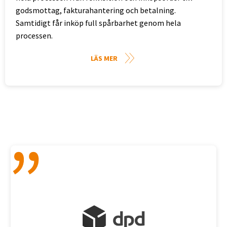
godsmottag, fakturahantering och betalning.
Samtidigt får inköp full spårbarhet genom hela
processen.
LÄS MER