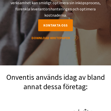
verksamhet kan smidigt optimera sin inköpsprocess,
förenkla leverantörshanteringen och optimera
kostnaderna.
KONTAKTA OSS
DOWNLOAD WHITEPAPER
Onventis används idag av bland
annat dessa företag: