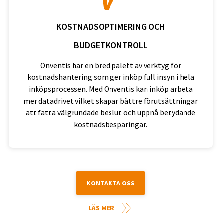
KOSTNADSOPTIMERING OCH
BUDGETKONTROLL
Onventis har en bred palett av verktyg för
kostnadshantering som ger inköp full insyn i hela
inköpsprocessen. Med Onventis kan inköp arbeta
mer datadrivet vilket skapar bättre förutsättningar
att fatta välgrundade beslut och uppnå betydande
kostnadsbesparingar.
KONTAKTA OSS
LÄS MER