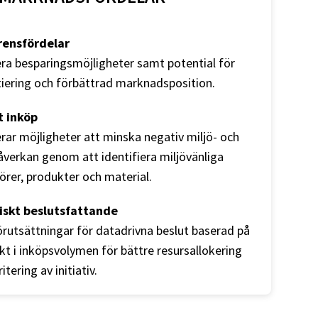
rensfördelar
era besparingsmöjligheter samt potential för
tiering och förbättrad marknadsposition.
t inköp
erar möjligheter att minska negativ miljö- och
åverkan genom att identifiera miljövänliga
örer, produkter och material.
iskt beslutsfattande
rutsättningar för datadrivna beslut baserad på
ikt i inköpsvolymen för bättre resursallokering
itering av initiativ.