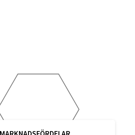
MARKNADSFÖRDELAR