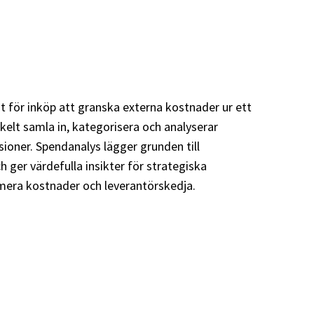
t för inköp att granska externa kostnader ur ett
kelt samla in, kategorisera och analyserar
ioner. Spendanalys lägger grunden till
h ger värdefulla insikter för strategiska
mera kostnader och leverantörskedja.