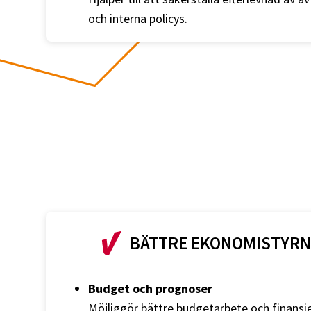
och interna policys.
BÄTTRE EKONOMISTYRN
Budget och prognoser
Möjliggör bättre budgetarbete och finansi