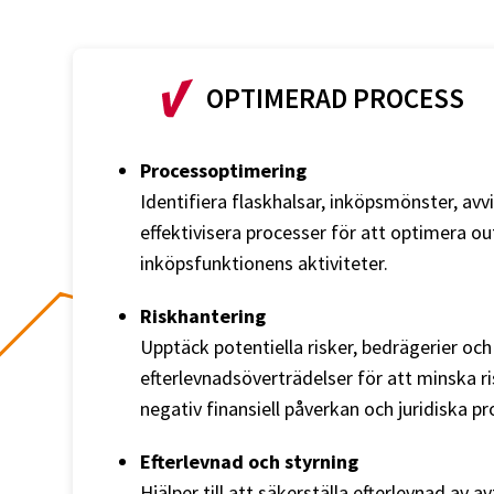
OPTIMERAD PROCESS
Processoptimering
Identifiera flaskhalsar, inköpsmönster, avv
effektivisera processer för att optimera ou
inköpsfunktionens aktiviteter.
Riskhantering
Upptäck potentiella risker, bedrägerier och
efterlevnadsöverträdelser för att minska r
negativ finansiell påverkan och juridiska p
Efterlevnad och styrning
Hjälper till att säkerställa efterlevnad av av