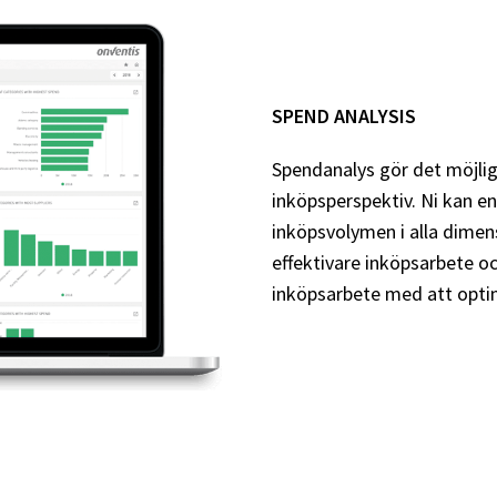
SPEND ANALYSIS
Spendanalys gör det möjlig
inköpsperspektiv. Ni kan en
inköpsvolymen i alla dimens
effektivare inköpsarbete oc
inköpsarbete med att opti