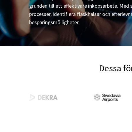
grunden till ett effektivare inköpsarbete. Med 
processer, identifiera flaskhalsar och efterlev
besparingsmöjligheter.
Dessa fö