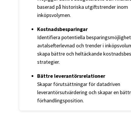
baserad på historiska utgiftstrender inom
inköpsvolymen.
Kostnadsbesparingar
Identifiera potentiella besparingsmöjlighet
avtalsefterlevnad och trender i inköpsvolu
skapa bättre och heltäckande kostnadsbe
strategier.
Bättre leverantörsrelationer
Skapar förutsättningar för datadriven
leverantörsutvärdering och skapar en bätt
förhandlingsposition.