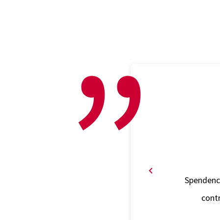
Spendency
contr