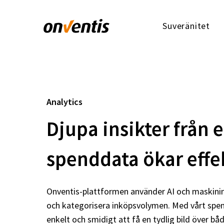
Suveränitet
Analytics
Djupa insikter från e
spenddata ökar effe
Onventis-plattformen använder AI och maskininl
och kategorisera inköpsvolymen. Med vårt spen
enkelt och smidigt att få en tydlig bild över b