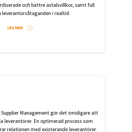
diserade och bättre avtalsvillkor, samt full
h leverantörsåtaganden i realtid.
LÄS MER
s Supplier Management gör det smidigare att
ella leverantörer. En optimerad process som
trar relationen med existerande leverantörer.