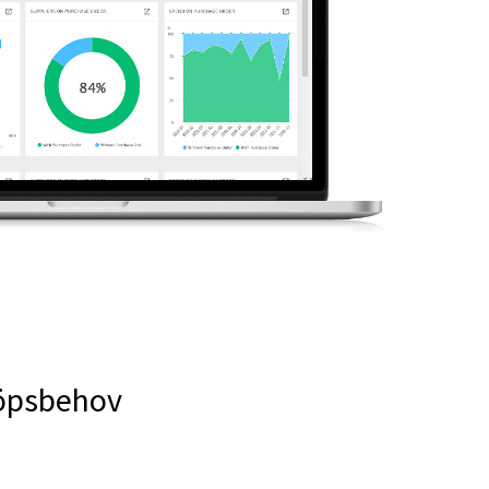
köpsbehov