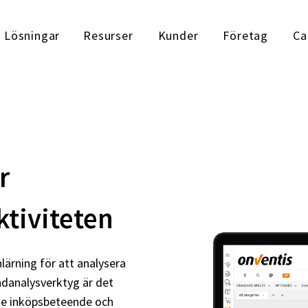
Lösningar
Resurser
Kunder
Företag
Ca
r
ktiviteten
ärning för att analysera
danalysverktyg är det
åde inköpsbeteende och