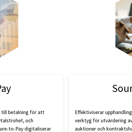
Pay
Sour
till betalning för att
Effektiviserar upphandlin
vtalstrohet, och
verktyg för utvärdering av
ure-to-Pay digitaliserar
auktioner och kontraktsha