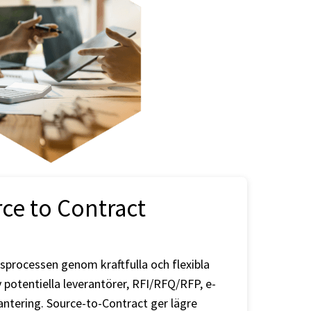
ce to Contract
gsprocessen genom kraftfulla och flexibla
 potentiella leverantörer, RFI/RFQ/RFP, e-
ntering. Source-to-Contract ger lägre