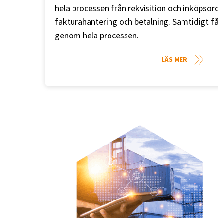
hela processen från rekvisition och inköpsor
fakturahantering och betalning. Samtidigt få
genom hela processen.
LÄS MER