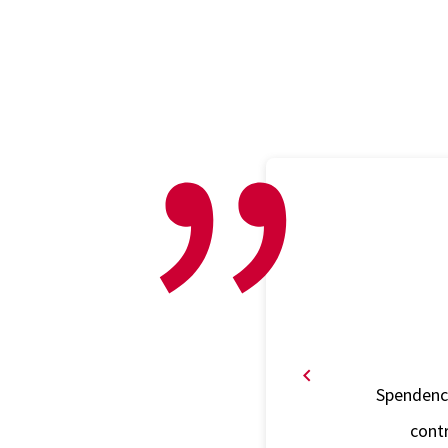
Spendency
contr