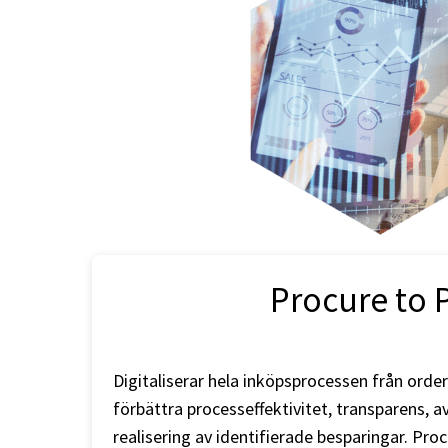
Procure to 
Digitaliserar hela inköpsprocessen från order 
förbättra processeffektivitet, transparens, a
realisering av identifierade besparingar. Proc