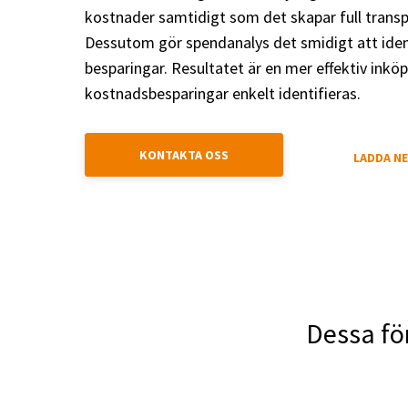
kostnader samtidigt som det skapar full trans
Dessutom gör spendanalys det smidigt att ident
besparingar. Resultatet är en mer effektiv inkö
kostnadsbesparingar enkelt identifieras.
KONTAKTA OSS
LADDA NE
Dessa fö