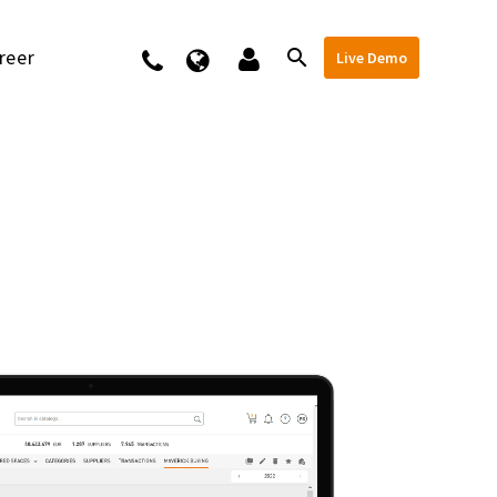
reer
Kontakt
Live Demo