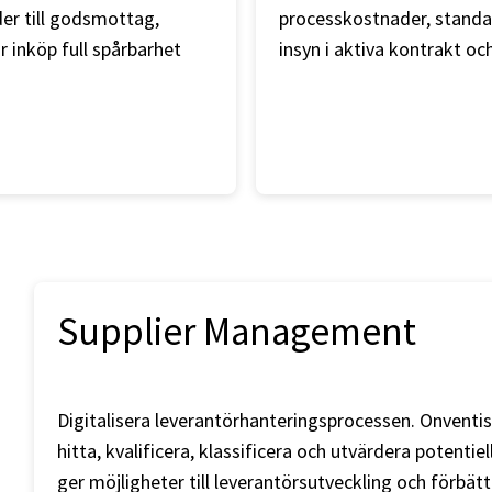
der till godsmottag,
processkostnader, standar
r inköp full spårbarhet
insyn i aktiva kontrakt oc
Supplier Management
Digitalisera leverantörhanteringsprocessen. Onventi
hitta, kvalificera, klassificera och utvärdera potenti
ger möjligheter till leverantörsutveckling och förbät