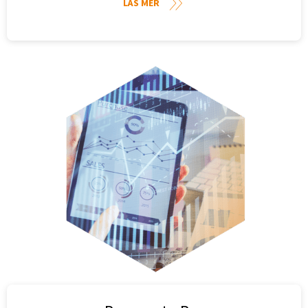
LÄS MER