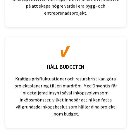
på att skapa högre värde i era bygg- och
entreprenadsprojekt.
HÅLL BUDGETEN
Kraftiga prisfluktuationer och resursbrist kan göra
projektplanering till en mardröm. Med Onventis får
ni detaljerad insyn i såväl inköpsvolym som
inköpsmönster, vilket innebär att ni kan fatta
välgrundade inköpsbeslut som håller dina projekt
inom budget.