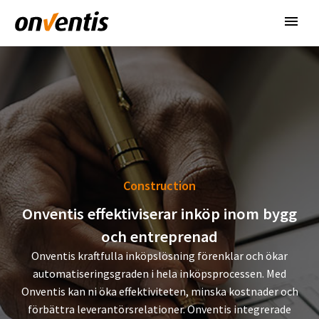
Construction
Onventis effektiviserar inköp inom bygg
och entreprenad
Onventis kraftfulla inköpslösning förenklar och ökar
automatiseringsgraden i hela inköpsprocessen. Med
Onventis kan ni öka effektiviteten, minska kostnader och
förbättra leverantörsrelationer. Onventis integrerade