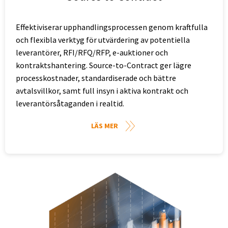
Effektiviserar upphandlingsprocessen genom kraftfulla
och flexibla verktyg för utvärdering av potentiella
leverantörer, RFI/RFQ/RFP, e-auktioner och
kontraktshantering. Source-to-Contract ger lägre
processkostnader, standardiserade och bättre
avtalsvillkor, samt full insyn i aktiva kontrakt och
leverantörsåtaganden i realtid.
LÄS MER