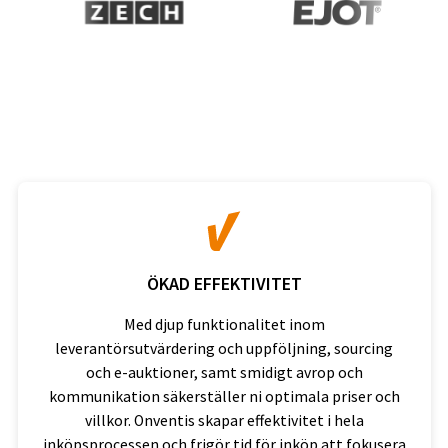
ÖKAD EFFEKTIVITET
Med djup funktionalitet inom
leverantörsutvärdering och uppföljning, sourcing
och e-auktioner, samt smidigt avrop och
kommunikation säkerställer ni optimala priser och
villkor. Onventis skapar effektivitet i hela
inköpsprocessen och frigör tid för inköp att fokusera