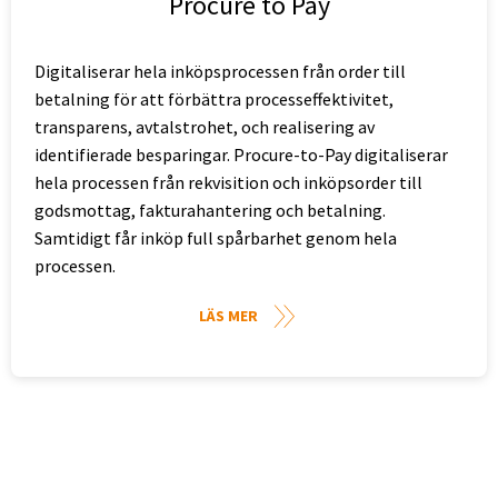
Procure to Pay
Digitaliserar hela inköpsprocessen från order till
betalning för att förbättra processeffektivitet,
transparens, avtalstrohet, och realisering av
identifierade besparingar. Procure-to-Pay digitaliserar
hela processen från rekvisition och inköpsorder till
godsmottag, fakturahantering och betalning.
Samtidigt får inköp full spårbarhet genom hela
processen.
LÄS MER