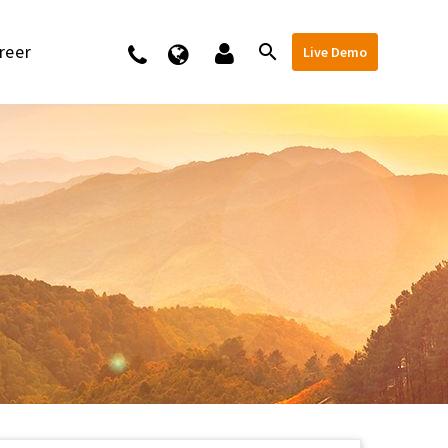
reer
Kontakt
Live Demo